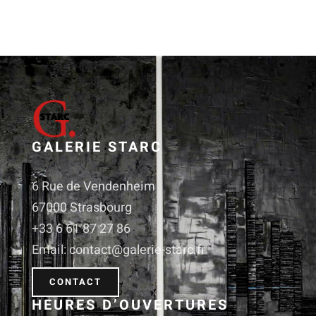
GALERIE STARC
6 Rue de Vendenheim
67000 Strasbourg
+33 6 61 87 27 86
Email: contact@galerie-starc.fr
CONTACT
HEURES D’OUVERTURES