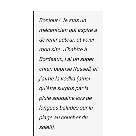
Bonjour ! Je suis un
mécanicien qui aspire à
devenir acteur, et voici
mon site. J’habite à
Bordeaux, j’ai un super
chien baptisé Russell, et
j’aime la vodka (ainsi
qu’être surpris par la
pluie soudaine lors de
longues balades sur la
plage au coucher du
soleil).