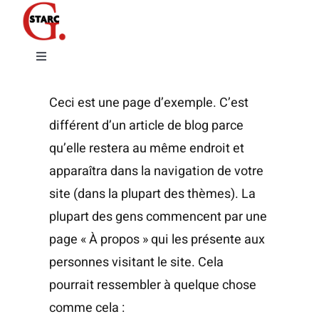
Passer
au
contenu
Toggle
Navigation
Expositions
Ceci est une page d’exemple. C’est
différent d’un article de blog parce
L’artiste
qu’elle restera au même endroit et
apparaîtra dans la navigation de votre
Contact
site (dans la plupart des thèmes). La
plupart des gens commencent par une
page « À propos » qui les présente aux
personnes visitant le site. Cela
pourrait ressembler à quelque chose
comme cela :